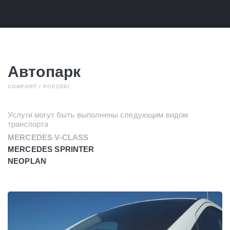
Автопарк
COMFORT / POEZDKI
Услуги могут быть выполнены следующим видом
транспорта
MERCEDES V-CLASS
MERCEDES SPRINTER
NEOPLAN